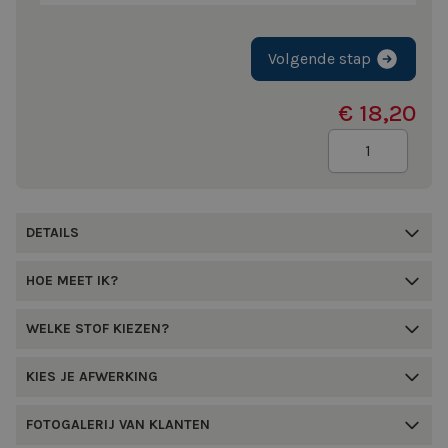
Volgende stap
€ 18,20
Aantal
DETAILS
HOE MEET IK?
WELKE STOF KIEZEN?
KIES JE AFWERKING
FOTOGALERIJ VAN KLANTEN