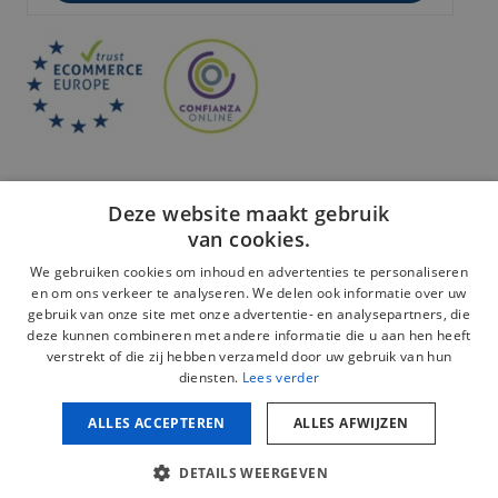
Deze website maakt gebruik
van cookies.
We gebruiken cookies om inhoud en advertenties te personaliseren
en om ons verkeer te analyseren. We delen ook informatie over uw
Veilige betaling:
gebruik van onze site met onze advertentie- en analysepartners, die
deze kunnen combineren met andere informatie die u aan hen heeft
verstrekt of die zij hebben verzameld door uw gebruik van hun
diensten.
Lees verder
ALLES ACCEPTEREN
ALLES AFWIJZEN
Juridische kennisgeving
Privacybeleid
DETAILS WEERGEVEN
Cookiebeleid