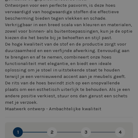
Ontworpen voor een perfecte pasvorm, is deze hoes
vervaardigd van hoogwaardige stoffen die effectieve
bescherming bieden tegen vlekken en schade.
Verkrijgbaar in een breed scala van kleuren en materialen,
zowel voor binnen- als buitentoepassingen, kun je de optie
kiezen die het beste bij je behoeften en stijl past.
De hoge kwaliteit van de stof en de productie zorgt voor
duurzaamheid en een verfijnde afwerking. Eenvoudig aan
te brengen en af te nemen, combineert onze hoes
functionaliteit met elegantie, en biedt een ideale
oplossing om je stoel in uitstekende staat te houden
terwijl je een vernieuwend accent aan je meubels geeft.
De rits van de hoes bevindt zich op een onopvallende
plaats om een esthetisch uiterlijk te behouden. Als je een
andere positie verkiest, stuur ons dan gerust een schets
met je verzoek.
Maatwerk ontwerp - Ambachtelijke kwaliteit
1
2
3
4