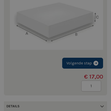
Volgende stap
€ 17,00
Aantal
DETAILS