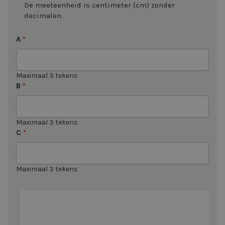
De meeteenheid is centimeter (cm) zonder
decimalen.
A
*
Maximaal 3 tekens
B
*
Maximaal 3 tekens
C
*
Maximaal 3 tekens