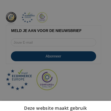
MELD JE AAN VOOR DE NIEUWSBRIEF
Deze website maakt gebruik