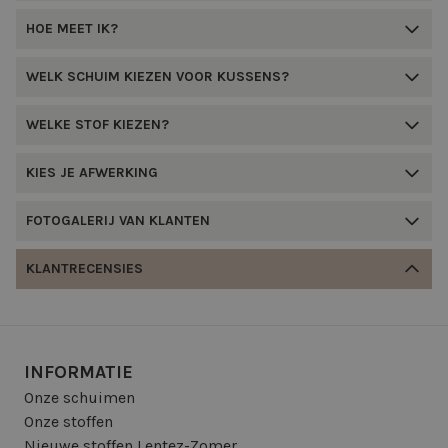
HOE MEET IK?
WELK SCHUIM KIEZEN VOOR KUSSENS?
WELKE STOF KIEZEN?
KIES JE AFWERKING
FOTOGALERIJ VAN KLANTEN
KLANTRECENSIES
INFORMATIE
Onze schuimen
Onze stoffen
Nieuwe stoffen Lentez-Zomer